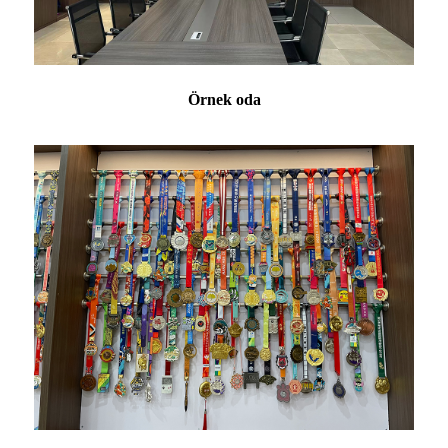
Örnek oda