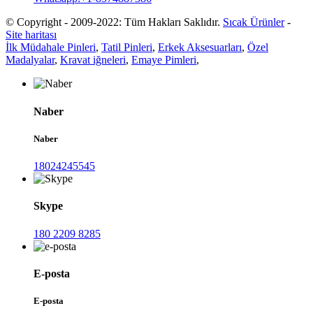
© Copyright - 2009-2022: Tüm Hakları Saklıdır.
Sıcak Ürünler
-
Site haritası
İlk Müdahale Pinleri
,
Tatil Pinleri
,
Erkek Aksesuarları
,
Özel
Madalyalar
,
Kravat iğneleri
,
Emaye Pimleri
,
Naber
Naber
18024245545
Skype
180 2209 8285
E-posta
E-posta