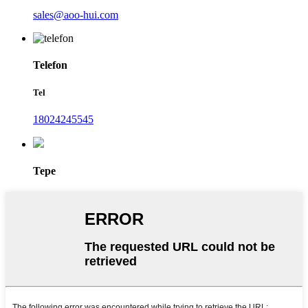
sales@aoo-hui.com
Telefon
Tel
18024245545
Tepe