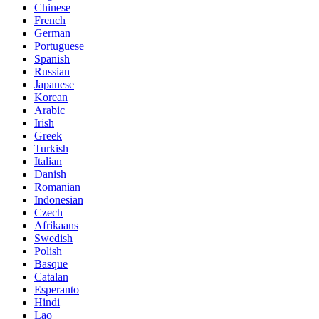
Chinese
French
German
Portuguese
Spanish
Russian
Japanese
Korean
Arabic
Irish
Greek
Turkish
Italian
Danish
Romanian
Indonesian
Czech
Afrikaans
Swedish
Polish
Basque
Catalan
Esperanto
Hindi
Lao