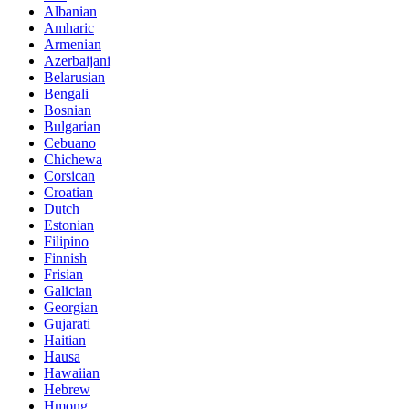
Albanian
Amharic
Armenian
Azerbaijani
Belarusian
Bengali
Bosnian
Bulgarian
Cebuano
Chichewa
Corsican
Croatian
Dutch
Estonian
Filipino
Finnish
Frisian
Galician
Georgian
Gujarati
Haitian
Hausa
Hawaiian
Hebrew
Hmong