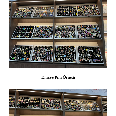
Emaye Pim Örneği