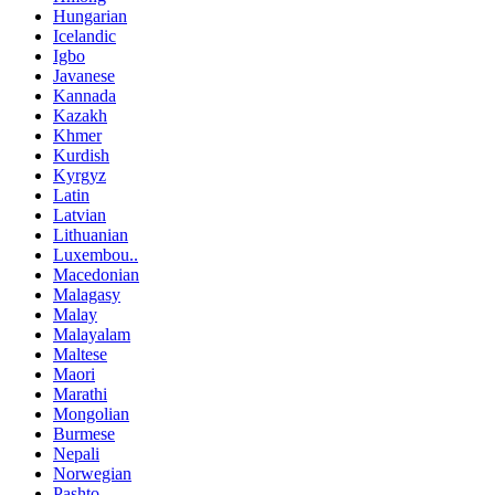
Hungarian
Icelandic
Igbo
Javanese
Kannada
Kazakh
Khmer
Kurdish
Kyrgyz
Latin
Latvian
Lithuanian
Luxembou..
Macedonian
Malagasy
Malay
Malayalam
Maltese
Maori
Marathi
Mongolian
Burmese
Nepali
Norwegian
Pashto