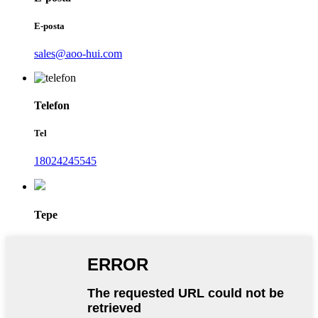
E-posta
sales@aoo-hui.com
Telefon
Tel
18024245545
Tepe