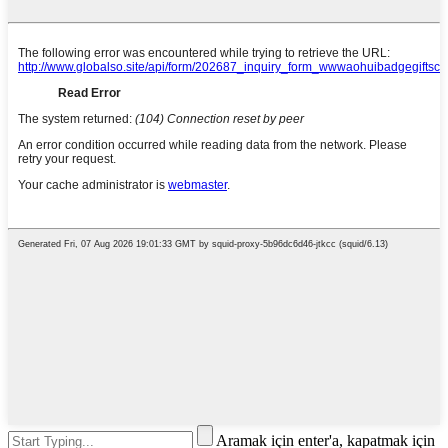
Aramak için enter'a, kapatmak için