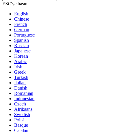
ESC'ye basın
English
Chinese
French
German
Portuguese
Spanish
Russian
Japanese
Korean
Arabic
Irish
Greek
Turkish
Italian
Danish
Romanian
Indonesian
Czech
Afrikaans
Swedish
Polish
Basque
Catalan