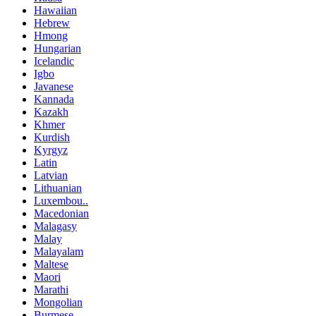
Hawaiian
Hebrew
Hmong
Hungarian
Icelandic
Igbo
Javanese
Kannada
Kazakh
Khmer
Kurdish
Kyrgyz
Latin
Latvian
Lithuanian
Luxembou..
Macedonian
Malagasy
Malay
Malayalam
Maltese
Maori
Marathi
Mongolian
Burmese