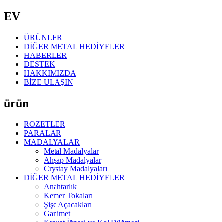
EV
ÜRÜNLER
DİĞER METAL HEDİYELER
HABERLER
DESTEK
HAKKIMIZDA
BİZE ULAŞIN
ürün
ROZETLER
PARALAR
MADALYALAR
Metal Madalyalar
Ahşap Madalyalar
Crystay Madalyaları
DİĞER METAL HEDİYELER
Anahtarlık
Kemer Tokaları
Şişe Açacakları
Ganimet