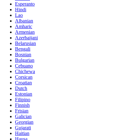
Esperanto
Hindi
Lao
Albanian
Amharic
Armenian
Azerbaijani
Belarusian
Bengali
Bosnian
Bulgarian
Cebuano
Chichewa
Corsican
Croatian
Dutch
Estonian
Filipino
Finnish
Frisian
Galician
Georgian
Gujarati
Haitian
Hausa