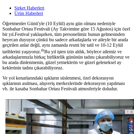
Şirket Haberleri
Ürün Haberleri
Öğretmenler Günü'yle (10 Eylül) aynı gün olması nedeniyle
Sonbahar Ortası Festivali (Ay Takvimine göre 15 Ağustos) için özel
bir yıl.Festival yaklaşırken, tüm personelimiz bunun gelmesinden
heyecan duyuyor çünkü bu sadece arkadaşlarla ve aileyle bir arada
geçirilen anlar değil, aynı zamanda resmi bir tatil ve 10-12 Eylül
th
tarihlerini yaşıyoruz.
Bu yıl işten izin aldık, böylece ailemiz ve
arkadaşlarımızla birkaç birliktelik gününün tadını çıkarabiliyoruz ve
bu arada dinlenmenin, güzel yemeklerin ve güzel geleneksel ay
keklerinin tadını çıkarabiliyoruz.
Ve yol kenarlarındaki ışıkların süslenmesi, özel dekorasyon
ışıklarının asılması, alışveriş merkezlerinde dekorasyon yapılması
vb. ile kasaba Sonbahar Ortası Festivali atmosferiyle doludur.