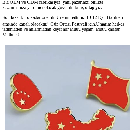
Biz OEM ve ODM fabrikasıyız, yani pazarınızı birlikte
kazanmanıza yardımcı olacak güvenilir bir iş ortağıyız.
Son fakat bir o kadar önemli: Üretim hattımız 10-12 Eylül tarihleri ​​
th
arasında kapalı olacaktır.
Güz Ortası Festivali için.Umarım herkes
tatilinizden ve anlarınızdan keyif alır.Mutlu yaşam, Mutlu çalışan,
Mutlu iş!