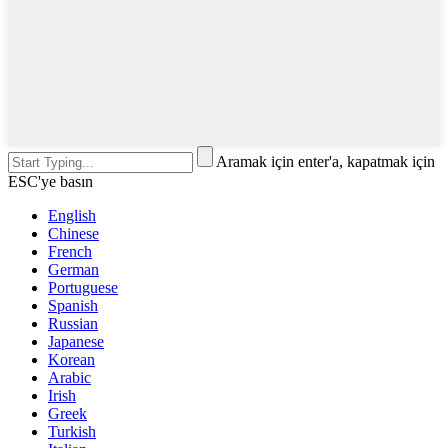
Aramak için enter'a, kapatmak için
ESC'ye basın
English
Chinese
French
German
Portuguese
Spanish
Russian
Japanese
Korean
Arabic
Irish
Greek
Turkish