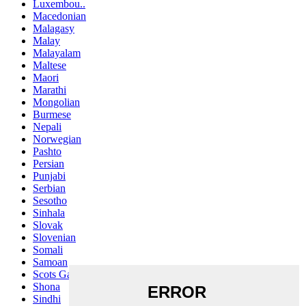
Luxembou..
Macedonian
Malagasy
Malay
Malayalam
Maltese
Maori
Marathi
Mongolian
Burmese
Nepali
Norwegian
Pashto
Persian
Punjabi
Serbian
Sesotho
Sinhala
Slovak
Slovenian
Somali
Samoan
Scots Gaelic
Shona
Sindhi