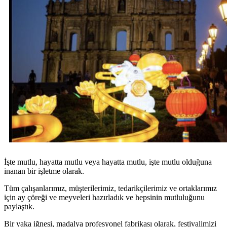
İşte mutlu, hayatta mutlu veya hayatta mutlu, işte mutlu olduğuna
inanan bir işletme olarak.
Tüm çalışanlarımız, müşterilerimiz, tedarikçilerimiz ve ortaklarımız
için ay çöreği ve meyveleri hazırladık ve hepsinin mutluluğunu
paylaştık.
Bir yaka iğnesi, madalya profesyonel fabrikası olarak, festivalimizi