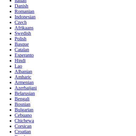
Italian
Danish
Romanian
Indonesian
Czech
Afrikaans
Swedish
Polish
Basque
Catalan
Esperanto
Hindi
Lao
Albanian
Amharic
Armenian
Azerbaijani
Belarusian
Bengali
Bosnian
Bulgarian
Cebuano
Chichewa
Corsican
Croatian