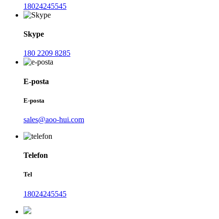
18024245545
Skype
180 2209 8285
E-posta
E-posta
sales@aoo-hui.com
Telefon
Tel
18024245545