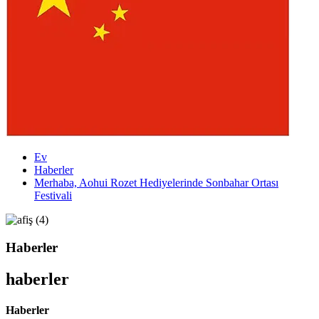
Ev
Haberler
Merhaba, Aohui Rozet Hediyelerinde Sonbahar Ortası
Festivali
Haberler
haberler
Haberler